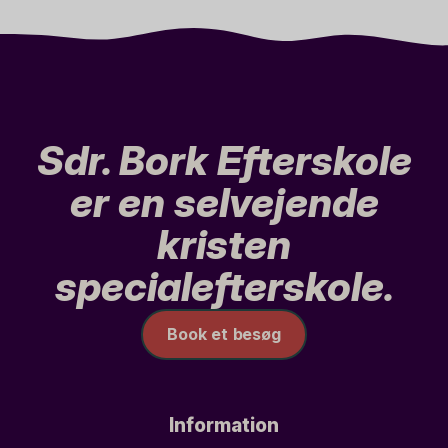
Sdr. Bork Efterskole
er en selvejende
kristen
specialefterskole.
Book et besøg
Information