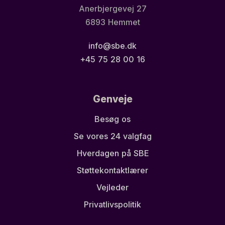
Anerbjergevej 27
6893 Hemmet
info@sbe.dk
+45 75 28 00 16
Genveje
Besøg os
Se vores 24 valgfag
Hverdagen på SBE
Støttekontaktlærer
Vejleder
Privatlivspolitik