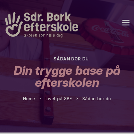
SÅDAN BOR DU
Din trygge base på
efterskolen
Home
Livet på SBE
Sådan bor du