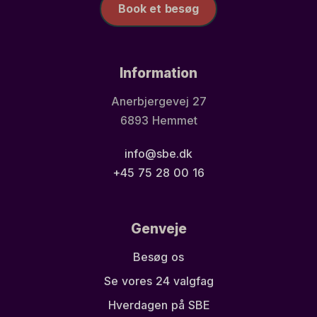
Book et besøg
Information
Anerbjergevej 27
6893 Hemmet
info@sbe.dk
+45 75 28 00 16
Genveje
Besøg os
Se vores 24 valgfag
Hverdagen på SBE