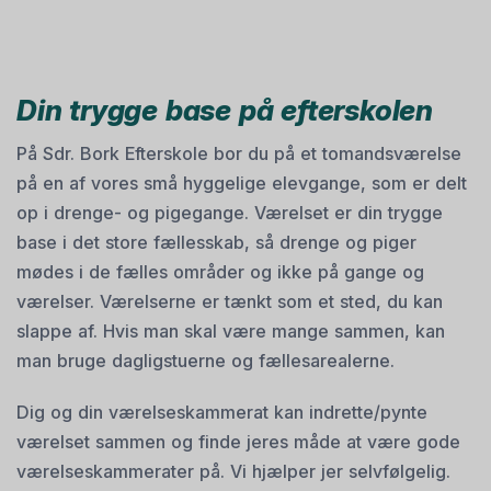
Din trygge base på efterskolen
På Sdr. Bork Efterskole bor du på et tomandsværelse
på en af vores små hyggelige elevgange, som er delt
op i drenge- og pigegange. Værelset er din trygge
base i det store fællesskab, så drenge og piger
mødes i de fælles områder og ikke på gange og
værelser. Værelserne er tænkt som et sted, du kan
slappe af. Hvis man skal være mange sammen, kan
man bruge dagligstuerne og fællesarealerne.
Dig og din værelseskammerat kan indrette/pynte
værelset sammen og finde jeres måde at være gode
værelseskammerater på. Vi hjælper jer selvfølgelig.