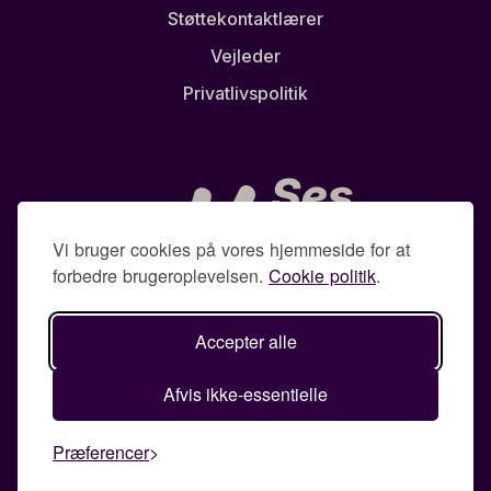
Støttekontaktlærer
Vejleder
Privatlivspolitik
Vi bruger cookies på vores hjemmeside for at
forbedre brugeroplevelsen.
Cookie politik
.
Accepter alle
Afvis ikke-essentielle
Præferencer