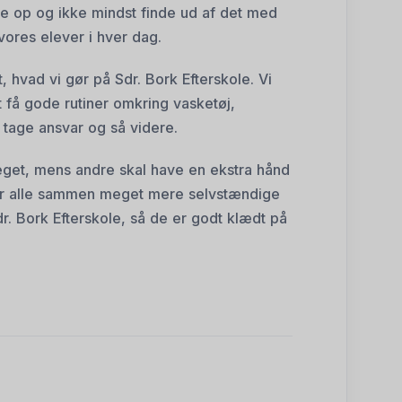
de op og ikke mindst finde ud af det med
 vores elever i hver dag.
, hvad vi gør på Sdr. Bork Efterskole. Vi
få gode rutiner omkring vasketøj,
, tage ansvar og så videre.
eget, mens andre skal have en ekstra hånd
r alle sammen meget mere selvstændige
r. Bork Efterskole, så de er godt klædt på