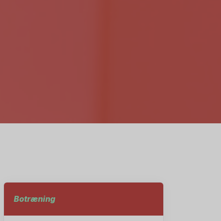
Botræning