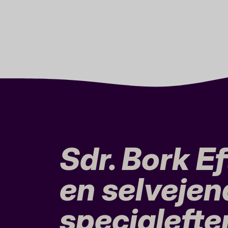
Sdr. Bork Ef
en selvejen
specialefte