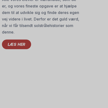
er, og vores fineste opgave er at hjælpe
dem til at udvikle sig og finde deres egen
vej videre i livet. Derfor er det guld værd,
når vi får tilsendt solstrålehistorier som
denne.
LÆS HER