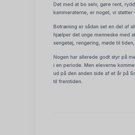
Det med at bo selv, gøre rent, ryd
kammeraterne, er noget, vi støtter
Botræning er sådan set en del af alt
hjælper det unge menneske med at 
sengetøj, rengøring, møde til tiden
Nogen har allerede godt styr på m
i en periode. Men eleverne komme
ud på den anden side af et år på Sd
til fremtiden.