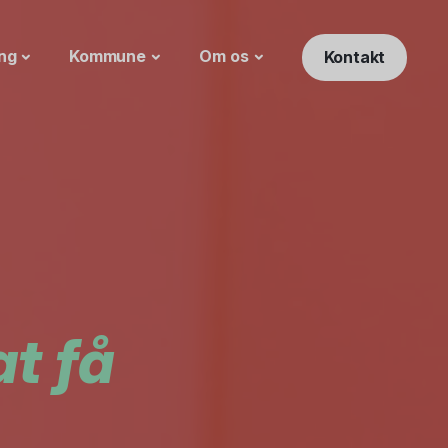
ng
Kommune
Om os
Kontakt
at få