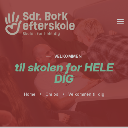
VELKOMMEN
til skolen for HELE
DIG
Home
Om os
Velkommen til dig