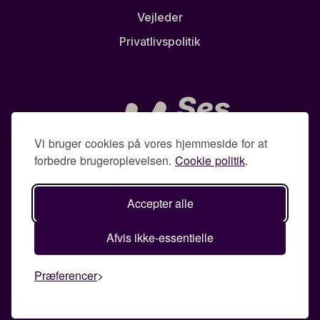
Vejleder
Privatlivspolitik
Vi bruger cookies på vores hjemmeside for at
forbedre brugeroplevelsen.
Cookie politik
.
Accepter alle
Afvis ikke-essentielle
Præferencer