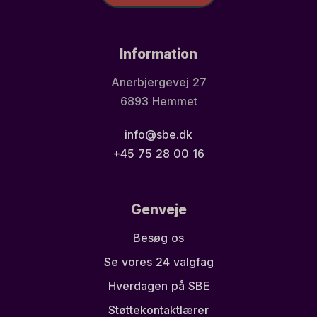
Information
Anerbjergevej 27
6893 Hemmet
info@sbe.dk
+45 75 28 00 16
Genveje
Besøg os
Se vores 24 valgfag
Hverdagen på SBE
Støttekontaktlærer